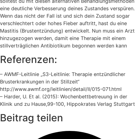
solltest du mit diesen alternativen Behandlungsmethoden
eine deutliche Verbesserung deines Zustandes verspüren.
Wenn das nicht der Fall ist und sich dein Zustand sogar
verschlechtert oder hohes Fieber auftritt, hast du eine
Mastitis (Brustentzündung) entwickelt. Nun muss ein Arzt
hinzugezogen werden, damit eine Therapie mit einem
stillverträglichen Antibiotikum begonnen werden kann
Referenzen:
– AWMF-Leitlinie „S3-Leitlinie: Therapie entzündlicher
Brusterkrankungen in der Stillzeit“
http://www.awmf.org/leitlinien/detail/II/015-071.html
– Harder, U. Et al. (2015): Wochenbettbetreuung in der
Klinik und zu Hause,99-100, Hippokrates Verlag Stuttgart
Beitrag teilen