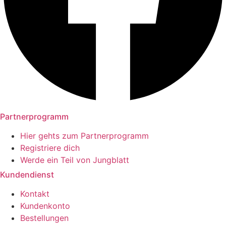
Partnerprogramm
Hier gehts zum Partnerprogramm
Registriere dich
Werde ein Teil von Jungblatt
Kundendienst
Kontakt
Kundenkonto
Bestellungen