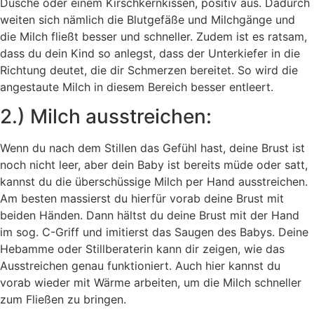
Dusche oder einem Kirschkernkissen, positiv aus. Dadurch
weiten sich nämlich die Blutgefäße und Milchgänge und
die Milch fließt besser und schneller. Zudem ist es ratsam,
dass du dein Kind so anlegst, dass der Unterkiefer in die
Richtung deutet, die dir Schmerzen bereitet. So wird die
angestaute Milch in diesem Bereich besser entleert.
2.) Milch ausstreichen:
Wenn du nach dem Stillen das Gefühl hast, deine Brust ist
noch nicht leer, aber dein Baby ist bereits müde oder satt,
kannst du die überschüssige Milch per Hand ausstreichen.
Am besten massierst du hierfür vorab deine Brust mit
beiden Händen. Dann hältst du deine Brust mit der Hand
im sog. C-Griff und imitierst das Saugen des Babys. Deine
Hebamme oder Stillberaterin kann dir zeigen, wie das
Ausstreichen genau funktioniert. Auch hier kannst du
vorab wieder mit Wärme arbeiten, um die Milch schneller
zum Fließen zu bringen.