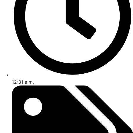
12:31 a.m.