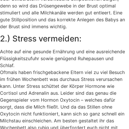
denn so wird das Drüsengewebe in der Brust optimal
stimuliert und alle Milchkanäle werden gut entleert. Eine
gute Stillposition und das korrekte Anlegen des Babys an
der Brust sind immens wichtig.
2.) Stress vermeiden:
Achte auf eine gesunde Ernährung und eine ausreichende
Flüssigkeitszufuhr sowie genügend Ruhepausen und
Schlaf.
Oftmals haben frischgebackene Eltern viel zu viel Besuch
im frühen Wochenbett was durchaus Stress verursachen
kann. Unter Stress schüttet der Körper Hormone wie
Cortisol und Adrenalin aus. Leider sind das genau die
Gegenspieler vom Hormon Oxytocin – welches dafür
sorgt, dass die Milch fließt. Und da das Stillen ohne
Oxytocin nicht funktioniert, kann sich so ganz schnell ein
Milchstau einschleichen. Am besten gestaltet ihr das
Wochenbett also ruhig und überfordert euch nicht mit