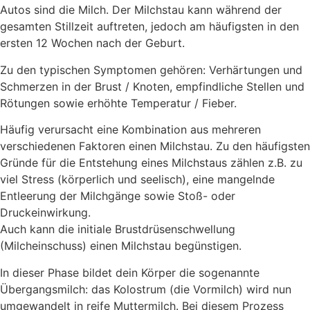
Autos sind die Milch. Der Milchstau kann während der
gesamten Stillzeit auftreten, jedoch am häufigsten in den
ersten 12 Wochen nach der Geburt.
Zu den typischen Symptomen gehören: Verhärtungen und
Schmerzen in der Brust / Knoten, empfindliche Stellen und
Rötungen sowie erhöhte Temperatur / Fieber.
Häufig verursacht eine Kombination aus mehreren
verschiedenen Faktoren einen Milchstau. Zu den häufigsten
Gründe für die Entstehung eines Milchstaus zählen z.B. zu
viel Stress (körperlich und seelisch), eine mangelnde
Entleerung der Milchgänge sowie Stoß- oder
Druckeinwirkung.
Auch kann die initiale Brustdrüsenschwellung
(Milcheinschuss) einen Milchstau begünstigen.
In dieser Phase bildet dein Körper die sogenannte
Übergangsmilch: das Kolostrum (die Vormilch) wird nun
umgewandelt in reife Muttermilch. Bei diesem Prozess