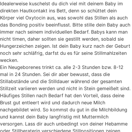
Idealerweise kuschelst du dich viel mit deinem Baby im
direkten Hautkontakt ins Bett, denn so schüttet dein
Körper viel Oxytocin aus, was sowohl das Stillen als auch
das Bonding positiv beeinflusst. Bitte stille dein Baby auch
immer nach seinem individuellen Bedarf. Babys kann man
nicht timen, daher sollten sie gestillt werden, sobald sie
Hungerzeichen zeigen. Ist dein Baby kurz nach der Geburt
noch sehr schläfrig, darfst du es für seine Stillmahlzeiten
wecken.
Ein Neugeborenes trinkt ca. alle 2-3 Stunden bzw. 8-12
mal in 24 Stunden. Sei dir aber bewusst, dass die
Stillabstände und die Stilldauer während der gesamten
Stillzeit variieren werden und nicht in Stein gemeißelt sind.
Häufiges Stillen nach Bedarf hat den Vorteil, dass deine
Brust gut entleert wird und dadurch neue Milch
nachgebildet wird. So kommst du gut in die Milchbildung
und kannst dein Baby langfristig mit Muttermilch
versorgen. Lass dir auch unbedingt von deiner Hebamme
oder Stillberaterin verschiedene Stillpositionen zeigen,