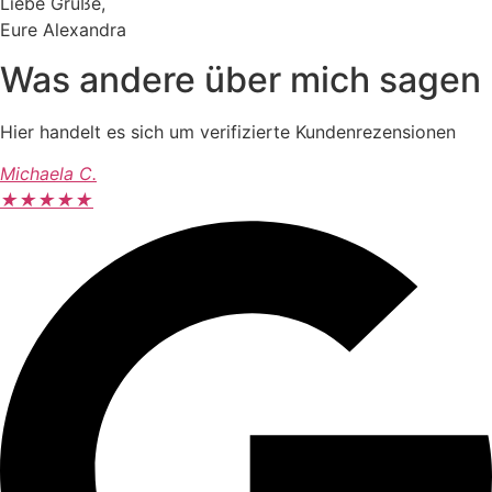
Liebe Grüße,
Eure Alexandra
Was andere über mich sagen
Hier handelt es sich um verifizierte Kundenrezensionen
Michaela C.
★
★
★
★
★