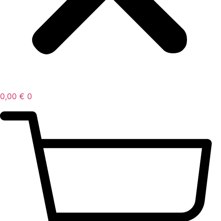
0,00
€
0