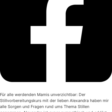
Für alle werdenden Mamis unverzichtbar: Der
Stillvorbereitungskurs mit der lieben Alexandra haben mir
alle Sorgen und Fragen rund ums Thema Stillen