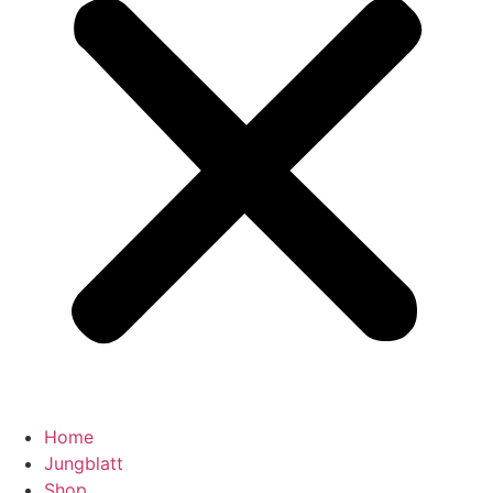
Home
Jungblatt
Shop