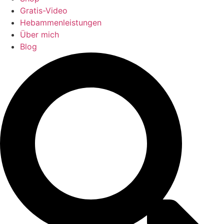
Gratis-Video
Hebammenleistungen
Über mich
Blog