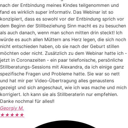
nach der Entbindung meines Kindes teilgenommen und
fand es wirklich super informativ. Das Webinar ist so
konzipiert, dass es sowohl vor der Entbindung sprich vor
dem Beginn der Stillbeziehung Sinn macht es zu besuchen
als auch danach, wenn man schon mitten drin steckt! Ich
würde es auch allen Müttern ans Herz legen, die sich noch
nicht entschieden haben, ob sie nach der Geburt stillen
möchten oder nicht. Zusätzlich zu dem Webinar hatte ich -
jetzt in Coronazeiten - ein paar telefonische, persönliche
Stillberatungs-Sessions mit Alexandra, da ich einige ganz
spezifische Fragen und Probleme hatte. Sie war so nett
und hat mir per Video-Übertragung alles genaustens
gezeigt und sich angeschaut, wie ich was mache und mich
korrigiert. Ich kann sie als Stillberaterin nur empfehlen.
Danke nochmal für alles!!
Georgiy M.
★
★
★
★
★