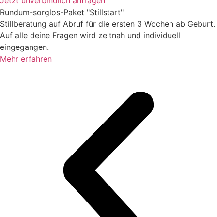
Jetzt unverbindlich anfragen
Rund­um-sorg­los-Pa­ket "Stillstart"
Stillberatung auf Abruf für die ersten 3 Wochen ab Geburt.
Auf alle deine Fragen wird zeitnah und individuell
eingegangen.
Mehr erfahren