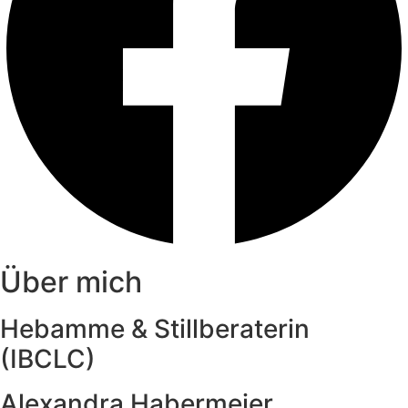
Über mich
Hebamme & Stillberaterin
(IBCLC)
Alexandra Habermeier