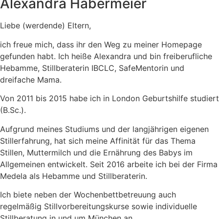
Alexandra Habermeier
Liebe (werdende) Eltern,
ich freue mich, dass ihr den Weg zu meiner Homepage
gefunden habt. Ich heiße Alexandra und bin freiberufliche
Hebamme, Stillberaterin IBCLC, SafeMentorin und
dreifache Mama.
Von 2011 bis 2015 habe ich in London Geburtshilfe studiert
(B.Sc.).
Aufgrund meines Studiums und der langjährigen eigenen
Stillerfahrung, hat sich meine Affinität für das Thema
Stillen, Muttermilch und die Ernährung des Babys im
Allgemeinen entwickelt. Seit 2016 arbeite ich bei der Firma
Medela als Hebamme und Stillberaterin.
Ich biete neben der Wochenbettbetreuung auch
regelmäßig Stillvorbereitungskurse sowie individuelle
Stillberatung in und um München an.