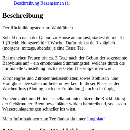
Menge
Beschreibung
Rezensionen (1)
Beschreibung
Der Rückbildungstee zum Wohlfühlen
Sobald du nach der Geburt zu Hause ankommst, startest du mit Tee
1 (Rückbildungstee) für 1 Woche. Dafür trinkst du 3 x täglich
(morgens, mittags, abends) je eine Tasse Tee.
Bei manchen Frauen tritt ca. 3 Tage nach der Geburt der sogenannte
Babyblues auf – ein emotionales Stimmungstief, welches durch die
hormonelle Umstellung nach der Geburt hervorgerufen wird.
Zitronengras und Zitronenmelissenblätter, sowie Rotbusch- und
Honigbuschtee sollen aufheiternd wirken. In dieser Phase ist der
Wochenfluss (Blutung nach der Entbindung) noch sehr üppig.
Frauenmantel-und Hirtentäschelkraut unterstützen die Rückbildung
der Gebärmutter. Brennnesselblätter wirken harntreibend, sodass du
Wassereinlagerungen schneller los wirst.
Mehr Informationen zum Tee findest du unter
Jungblatt
!