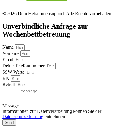
© 2026 Dein Hebammensupport. Alle Rechte vorbehalten.
Unverbindliche Anfrage zur
Wochenbettbetreuung
Name
Vorname
Email
Deine Telefonnummer
SSW Werte
KK
Betreff
Message
Informationen zur Datenverarbeitung können Sie der
Datenschutzerklärung
entnehmen.
Send