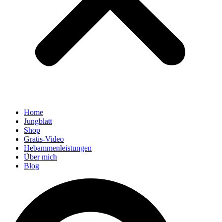
Home
Jungblatt
Shop
Gratis-Video
Hebammenleistungen
Über mich
Blog