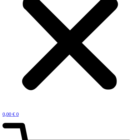
0,00
€
0