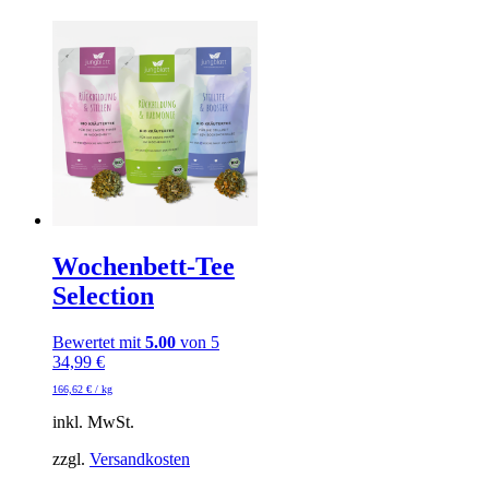
Wochenbett-Tee
Selection
Bewertet mit
5.00
von 5
34,99
€
166,62
€
/
kg
inkl. MwSt.
zzgl.
Versandkosten