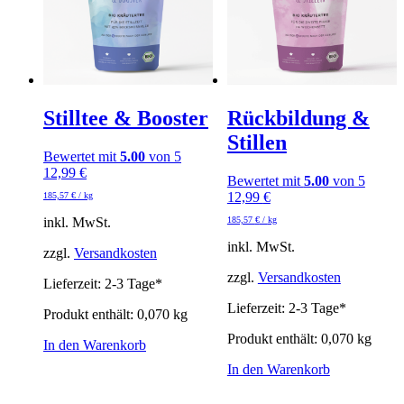
Stilltee & Booster
Rückbildung &
Stillen
Bewertet mit
5.00
von 5
12,99
€
Bewertet mit
5.00
von 5
12,99
€
185,57
€
/
kg
inkl. MwSt.
185,57
€
/
kg
inkl. MwSt.
zzgl.
Versandkosten
zzgl.
Versandkosten
Lieferzeit:
2-3 Tage*
Lieferzeit:
2-3 Tage*
Produkt enthält: 0,070
kg
Produkt enthält: 0,070
kg
In den Warenkorb
In den Warenkorb