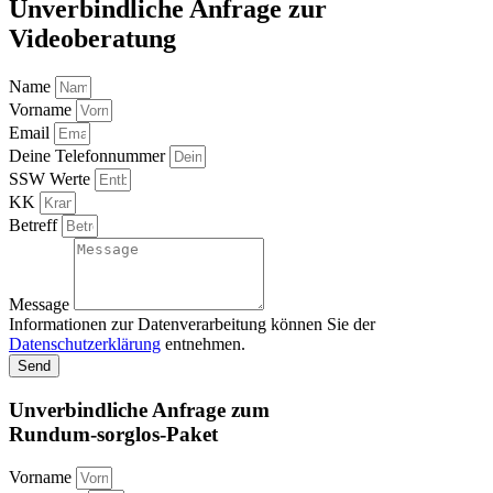
Unverbindliche Anfrage zur
Videoberatung
Name
Vorname
Email
Deine Telefonnummer
SSW Werte
KK
Betreff
Message
Informationen zur Datenverarbeitung können Sie der
Datenschutzerklärung
entnehmen.
Send
Unverbindliche Anfrage zum
Rundum-sorglos-Paket
Vorname