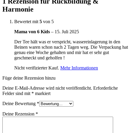
1 Rezension für
Rückbildung &
Harmonie
Bewertet mit
5
von 5
Mama von 6 Kids
–
15. Juli 2025
Der Tee hält was er verspricht, wassereinlagerung in den
Beinen waren schon nach 2 Tagen weg. Die Verpackung hat
genau eine Woche gehalten und mir hat er sehr gut
geschmeckt und geholfen !
Nicht verifizierter Kauf.
Mehr Informationen
Füge deine Rezension hinzu
Deine E-Mail-Adresse wird nicht veröffentlicht.
Erforderliche
Felder sind mit
*
markiert
Deine Bewertung
*
Deine Rezension
*