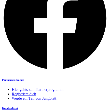
Partnerprogramm
Hier gehts zum Partnerprogramm
Registriere dich
Werde ein Teil von Jungblatt
Kundendienst