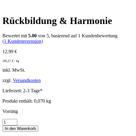
Rückbildung & Harmonie
Bewertet mit
5.00
von 5, basierend auf
1
Kundenbewertung
(
1
Kundenrezension)
12,99
€
185,57
€
/
kg
inkl. MwSt.
zzgl.
Versandkosten
Lieferzeit:
2-3 Tage*
Produkt enthält: 0,070
kg
Vorrätig
Rückbildung
&
In den Warenkorb
Harmonie